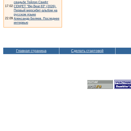
свадьбе Тейлор Свифт
17.02
СЕКРЕТ "Big Beat 83" (2026).
Первый мерсибит-альбом на
русском языке
22.09
Александр Беляев. Последнее
интервью
Главная страница
Сделать стартовой