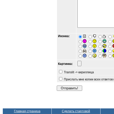
Иконка:
Картинка:
Translit -> кириллица
Прислать мне копии всех ответов
Главная страница
Сделать стартовой