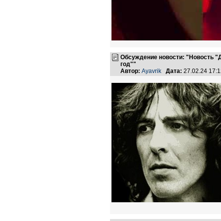
Обсуждение новости: "Новость "
год""
Автор:
Ayavrik
Дата:
27.02.24 17: