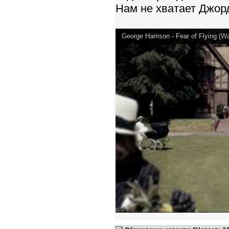
Нам не хватает Джорд
George Harrison - Fear of Flying (W