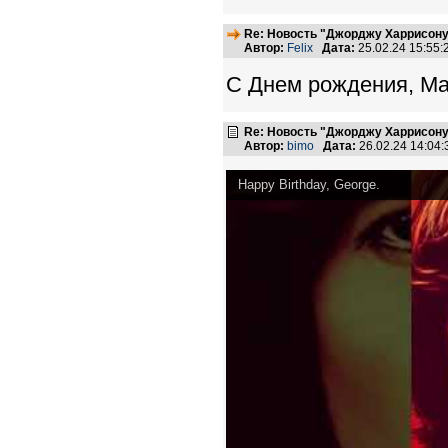
Re: Новость "Джорджу Харрисону
Автор:
Felix
Дата:
25.02.24 15:55
С Днем рождения, Ма
Re: Новость "Джорджу Харрисону
Автор:
bimo
Дата:
26.02.24 14:04
Happy Birthday, George.