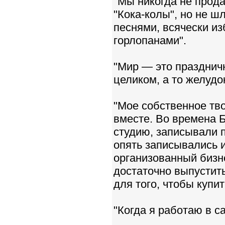
"Мы никогда не прод
"Кока-колы", но не ш
песнями, всячески из
горлопанами".
"Мир — это праздничн
целиком, а то желудо
"Мое собственное тво
вместе. Во времена Б
студию, записывали п
опять записывались и
организованный бизне
достаточно выпустить
для того, чтобы купи
"Когда я работаю в с