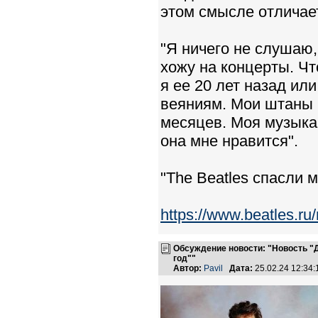
этом смысле отличает
"Я ничего не слушаю, 
хожу на концерты. Чт
я ее 20 лет назад ил
веяниям. Мои штаны 
месяцев. Моя музыка 
она мне нравится".
"The Beatles спасли м
https://www.beatles.
Обсуждение новости: "Новость "
год""
Автор:
Pavil
Дата:
25.02.24 12:34