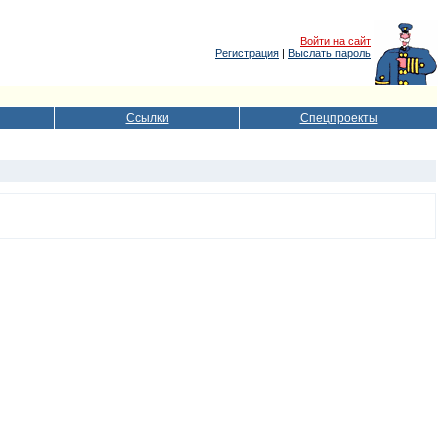
Войти на сайт
Регистрация
|
Выслать пароль
Ссылки
Спецпроекты