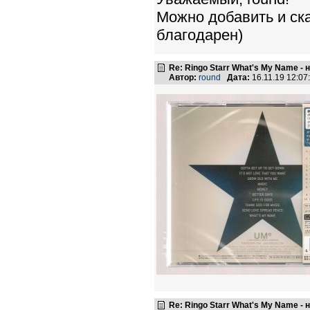
Можно добавить и ск
благодарен)
Re: Ringo Starr What's My Name -
Автор:
round
Дата:
16.11.19 12:0
Re: Ringo Starr What's My Name -