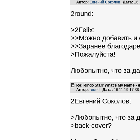
Автор:
Евгений Соколов
Дата:
16.
2round:
>2Felix:
>>Можно добавить и 
>>Заранее благодаре
>Пожалуйста!
Любопытно, что за да
Re: Ringo Starr What's My Name -
Автор:
round
Дата:
16.11.19 17:3
2Евгений Соколов:
>Любопытно, что за д
>back-cover?