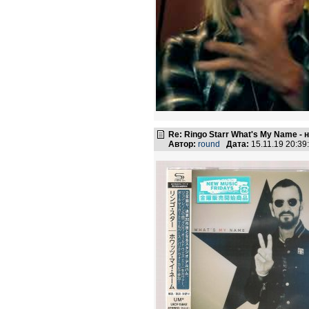
Re: Ringo Starr What's My Name -
Автор:
round
Дата:
15.11.19 20:3