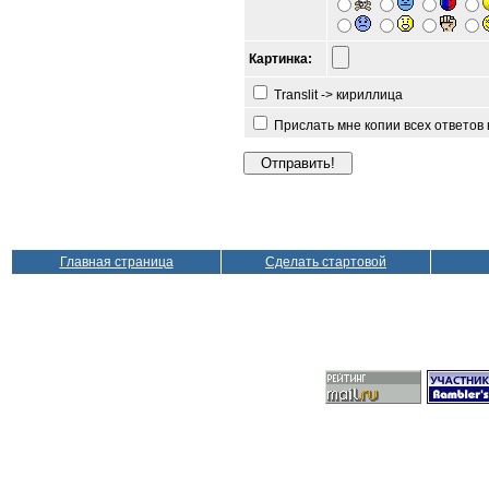
Картинка:
Translit -> кириллица
Прислать мне копии всех ответов
Главная страница
Сделать стартовой