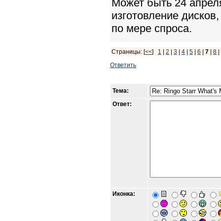
Может быть 24 апреля
изготовление дисков,
по мере спроса.
Страницы: [
<<
]
1
|
2
|
3
|
4
|
5
|
6
|
7
|
8
Ответить
Тема:
Ответ:
Иконка: