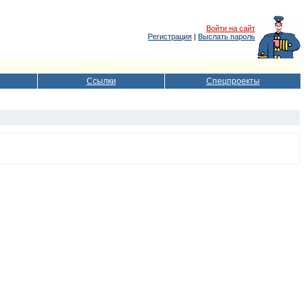
Войти на сайт
Регистрация
|
Выслать пароль
Ссылки
Спецпроекты