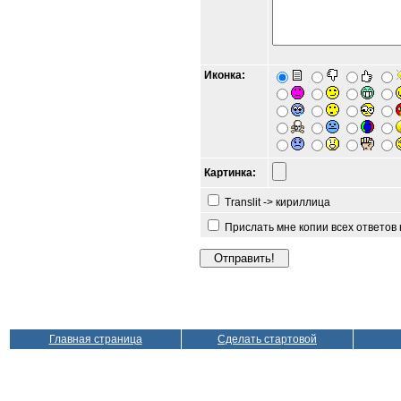
Иконка:
Картинка:
Translit -> кириллица
Прислать мне копии всех ответов
Главная страница
Сделать стартовой