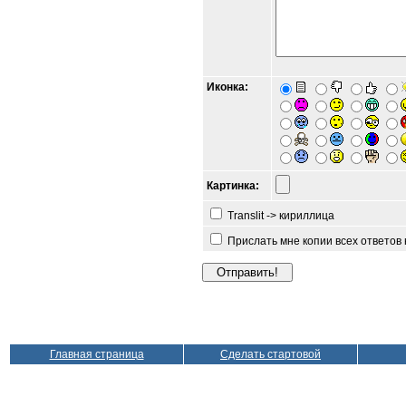
Иконка:
Картинка:
Translit -> кириллица
Прислать мне копии всех ответов
Главная страница
Сделать стартовой