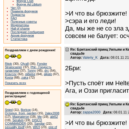
Форум Club
Форум Ad Libitum
Чат (0)
Правила форумов
>И что вы брюзжите! 
Подкасты
FAQ
>сэра и его леди!
Полезные советы
Модераторы
Да, мы же не со зла 
Hall of shame
Последние сообщения
совсем не балует: о
Архив форумов
Статистика
Re: Британский принц Уильям и К
Поздравляем с днем рождения!
свадьбе
Автор:
Valeriy_K
Дата:
08.01.11 2
Ritok
(30),
Olya8
(35),
Fender
2Бри:
Stratocaster
(37),
Phil - Гордость
галактики
(37),
Tonny
(45),
drc
(54),
Kravcov
(62),
oldwise
(64),
alpato
(67),
Kosta
(68),
zaka
(72)
>Пусть споёт им Helte
Показать всех
Ага, и Оззи пригласит
Поздравляем с годовщиной
регистрации!
Re: Британский принц Уильям и К
свадьбе
Snied
(11),
Borkop
(14),
Автор:
zappa2000
Дата:
08.01.11
Octopus_from_garden
(15),
2alex2008
(17),
Magnateron
(19),
Me
(19),
abt52
(19),
Seralvin
(19),
DISCO
>И что вы брюзжите! 
COMMANDER
(20),
Sandjar
(22),
sexuality itself
(22),
WKH
(23),
one of