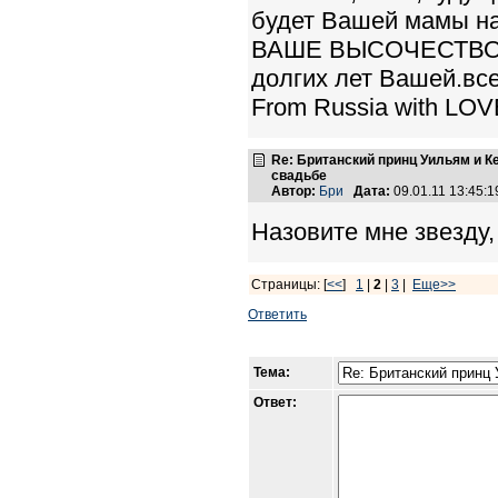
будет Вашей мамы н
ВАШЕ ВЫСОЧЕСТВО и
долгих лет Вашей.в
From Russia with LOVE
Re: Британский принц Уильям и К
свадьбе
Автор:
Бри
Дата:
09.01.11 13:45
Назовите мне звезду,
Страницы: [
<<
]
1
|
2
|
3
|
Еще>>
Ответить
Тема:
Ответ: