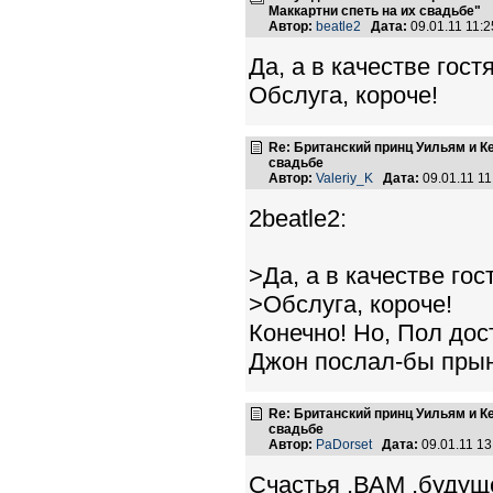
Маккартни спеть на их свадьбе"
Автор:
beatle2
Дата:
09.01.11 11:
Да, а в качестве гост
Обслуга, короче!
Re: Британский принц Уильям и К
свадьбе
Автор:
Valeriy_K
Дата:
09.01.11 1
2beatle2:
>Да, а в качестве гос
>Обслуга, короче!
Конечно! Но, Пол дос
Джон послал-бы прын
Re: Британский принц Уильям и К
свадьбе
Автор:
PaDorset
Дата:
09.01.11 1
Счастья ,ВАМ ,будущ