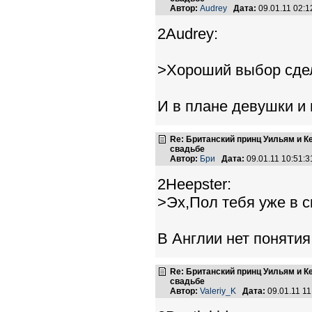
Автор:
Audrey
Дата:
09.01.11 02:
2Audrey:
>Хороший выбор сдел
И в плане девушки и 
Re: Британский принц Уильям и К
свадьбе
Автор:
Бри
Дата:
09.01.11 10:51
2Heepster:
>Эх,Пол тебя уже в с
В Англии нет понятия
Re: Британский принц Уильям и К
свадьбе
Автор:
Valeriy_K
Дата:
09.01.11 1