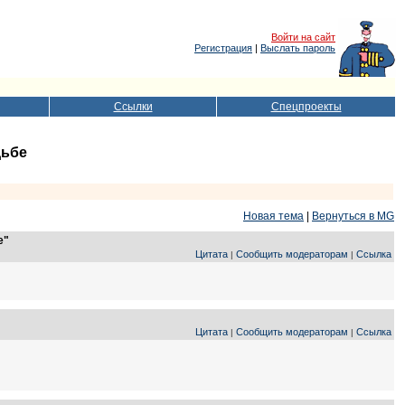
Войти на сайт
Регистрация
|
Выслать пароль
Ссылки
Спецпроекты
дьбе
Новая тема
|
Вернуться в MG
е"
Цитата
Сообщить модераторам
Ссылка
|
|
Цитата
Сообщить модераторам
Ссылка
|
|