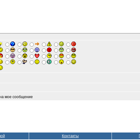
 на мое сообщение
вой
Контакты