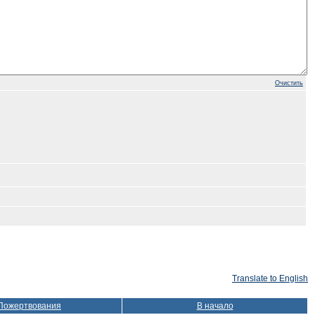
Очистить
Translate to English
Пожертвования
В начало