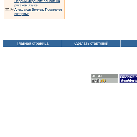
Первый мерсибит-альбом на
русском языке
22.09
Александр Беляев. Последнее
интервью
Главная страница
Сделать стартовой