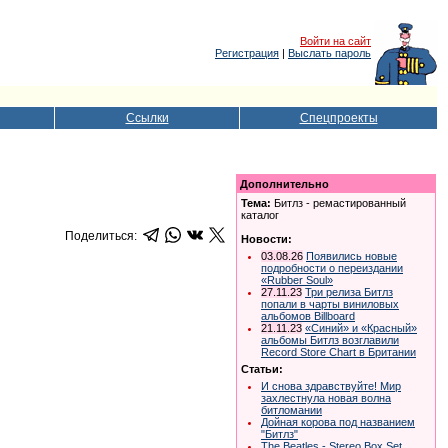
Войти на сайт
Регистрация
|
Выслать пароль
Ссылки
Спецпроекты
Дополнительно
Тема:
Битлз - ремастированный
каталог
Поделиться:
Новости:
03.08.26
Появились новые
подробности о переиздании
«Rubber Soul»
27.11.23
Три релиза Битлз
попали в чарты виниловых
альбомов Billboard
21.11.23
«Синий» и «Красный»
альбомы Битлз возглавили
Record Store Chart в Британии
Статьи:
И снова здравствуйте! Мир
захлестнула новая волна
битломании
Дойная корова под названием
"Битлз"
The Beatles - Stereo Box Set