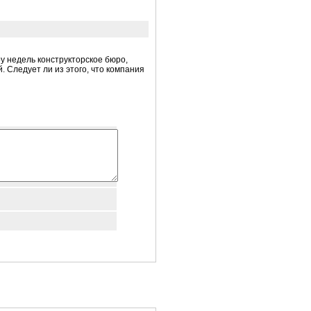
ру недель конструкторское бюро,
. Следует ли из этого, что компания