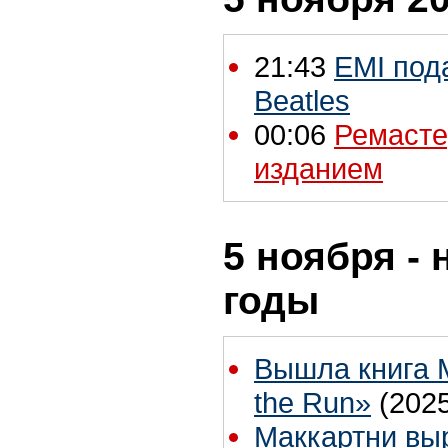
21:43
EMI под
Beatles
00:06
Ремасте
изданием
5 ноября - 
годы
Вышла книга М
the Run»
(202
Маккартни выр