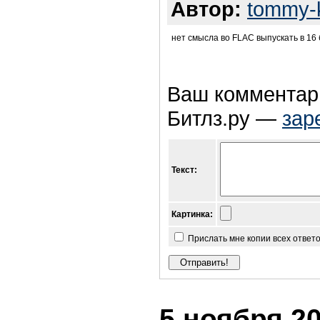
Автор:
tommy-
нет смысла во FLAC выпускать в 16 
Ваш комментари
Битлз.ру —
зар
Текст:
Картинка:
Прислать мне копии всех ответ
5 ноября 20