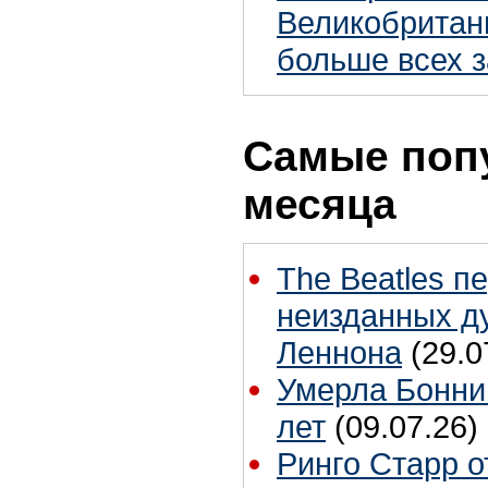
Великобритан
больше всех з
Самые поп
месяца
The Beatles п
неизданных д
Леннона
(29.0
Умерла Бонни
лет
(09.07.26)
Ринго Старр о