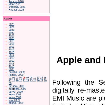
Апрель 2026
Март 2026
Февраль 2026
Январь 2026
Архив
2025
2024
2023
2022
2021
2020
2019
2018
2017
2016
2015
2014
Apple and 
2013
2012
2011
2010
2009
декабрь 2009
ноябрь 2009
01
02
03
04
05
07
08
10
11
14
15
Following the S
17
18
19
20
21
22
23
24
26
27
28
30
октябрь 2009
digitally re-mas
сентябрь 2009
август 2009
июль 2009
EMI Music are pl
июнь 2009
май 2009
апрель 2009