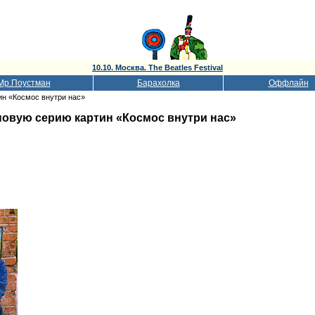
10.10. Москва. The Beatles Festival
Мр.Поустман
Барахолка
Оффлайн
ин «Космос внутри нас»
новую серию картин «Космос внутри нас»