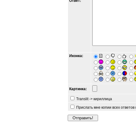
Ответ:
Иконка:
Картинка:
Translit -> кириллица
Прислать мне копии всех ответов