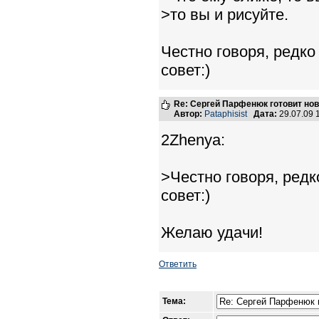
>то вы и рисуйте.
Честно говоря, редко
совет:)
Re: Сергей Парфенюк готовит нов
Автор:
Pataphisist
Дата:
29.07.09 
2Zhenya:
>Честно говоря, редк
совет:)
Желаю удачи!
Ответить
Тема: