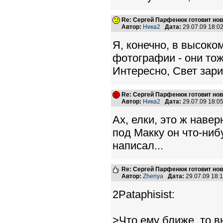
Re: Сергей Парфенюк готовит нов
Автор:
Ника2
Дата:
29.07.09 18:
Я, конечно, в высоком
фотографии - они тож
Интересно, Свет зари 
Re: Сергей Парфенюк готовит нов
Автор:
Ника2
Дата:
29.07.09 18:
Ах, елки, это ж наве
под Макку он что-ниб
написал...
Re: Сергей Парфенюк готовит нов
Автор:
Zhenya
Дата:
29.07.09 18
2Pataphisist:
>Что ему ближе, то в