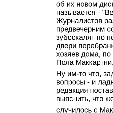
об их новом диск
называется - "В
Журналистов ра
предвечерним со
зубоскалят по п
двери перебран
хозяев дома, по
Пола Маккартни
Ну им-то что, з
вопросы - и лад
редакция постав
выяснить, что ж
случилось с Мак