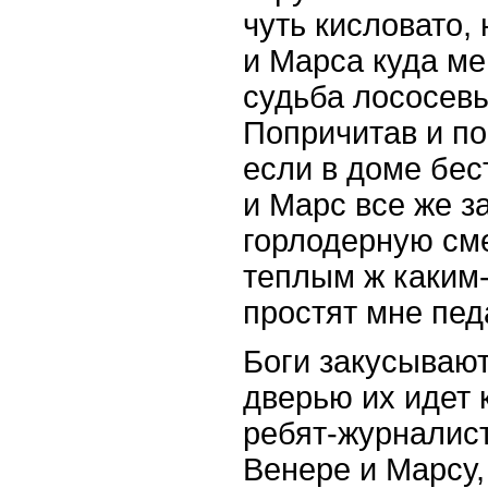
чуть кисловато,
и Марса куда ме
судьба лососевы
Попричитав и по
если в доме бес
и Марс все же з
горлодерную сме
теплым ж каким
простят мне пед
Боги закусывают
дверью их идет
ребят-журналист
Венере и Марсу,