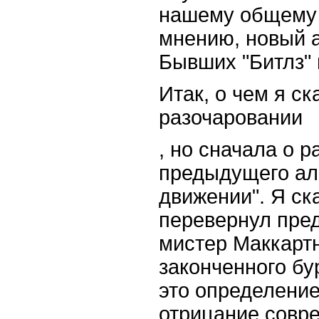
нашему общему
мнению, новый 
Бывших "Битлз" 
Итак, о чем я ск
разочаровании
, но сначала о р
предыдущего ал
движении". Я ска
перевернул пред
мистер Маккартн
законченного бу
это определени
отрицание совр