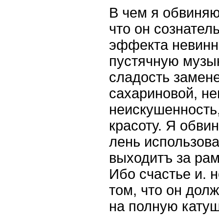
В чем я обвиняю
что он сознател
эффекта невинн
пустячную музык
сладость замен
сахариновой, не
неискушенность
красоту. Я обвин
лень использова
выходитъ за рам
Ибо счастье и. 
том, что он дол
на полную катуш