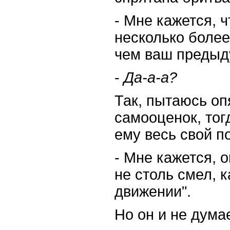
- Мне кажется, 
несколько более
чем ваш предыд
-
Да-а-а?
Так, пытаюсь опя
самооценок, тог
ему весь свой п
- Мне кажется, 
не столь смел, к
движении".
Но он и не дума