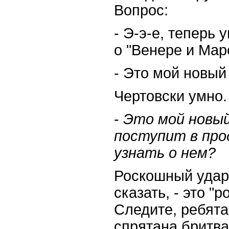
Вопрос:
- Э-э-е, теперь 
о "Венере и Ма
- Это мой новый
Чертовски умно.
-
Это мой новый
поступит в про
узнать о нем?
Роскошный удар.
сказать, - это "
Следите, ребята,
спрятана бритва