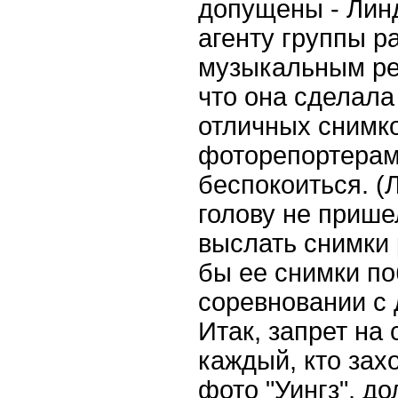
допущены - Лин
агенту группы р
музыкальным ре
что она сделала
отличных снимко
фоторепортерам 
беспокоиться. (Л
голову не прише
выслать снимки 
бы ее снимки по
соревновании с 
Итак, запрет на
каждый, кто зах
фото "Уингз", до