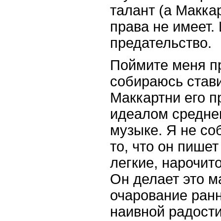
талант (а Маккар
права не имеет.
предательство.
Поймите меня пр
собираюсь стави
Маккартни его 
идеалом среднег
музыке. Я не со
то, что он пише
легкие, нарочит
Он делает это м
очарование ранн
наивной радости