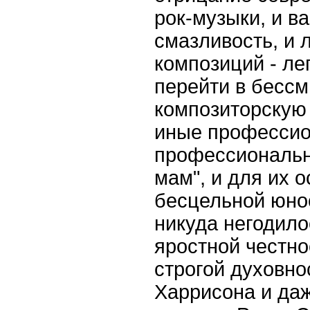
рок-музыки, и в
смазливость, и 
композиций - ле
перейти в бесс
композиторскую 
иные профессио
профессионально
мам", и для их 
бесцельной юнос
никуда негодило
яростной честн
строгой духовн
Харрисона и да