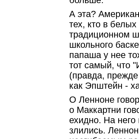
А эта? Американ
тех, кто в белых
традиционном ш
школьного баске
папаша у нее то
тот самый, что 
(правда, прежде
как Эпштейн - ха
О Ленноне говор
о Маккартни гов
ехидно. На него 
злились. Леннон