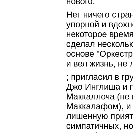
нового.
Нет ничего стран
упорной и вдох
некоторое время
сделал нескольк
основе "Оркестра
и вел жизнь, не
; пригласил в гр
Джо Инглиша и 
Маккаллоча (не 
Маккалафом), и 
лишенную прият
симпатичных, но