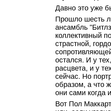
Давно это уже бы
Прошло шесть ле
ансамбль "Битлз"
коллективный по
страстной, горд
сопротивляющей
остался. И у тех
расцвета, и у те
сейчас. Но порт
образом, а что 
они сами когда и
Вот Пол Маккарт