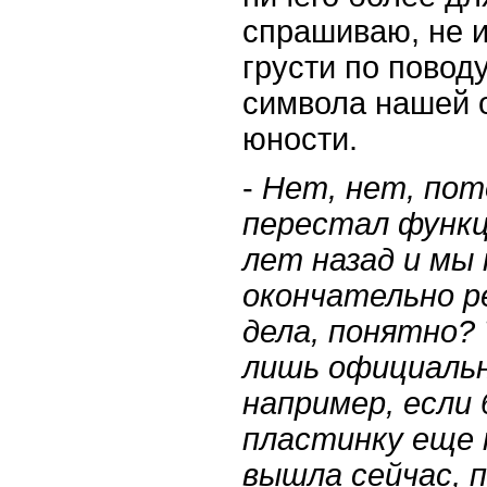
спрашиваю, не 
грусти по повод
символа нашей
юности.
-
Нет, нет, пот
перестал функц
лет назад и мы
окончательно 
дела, понятно? 
лишь официальн
например, если 
пластинку еще т
вышла сейчас, 