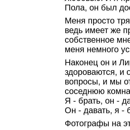
Пола, он был до
Меня просто тря
ведь имеет же п
собственное мн
меня немного ус
Наконец он и Ли
здороваются, и 
вопросы, и мы о
соседнюю комнат
Я - брать, он - 
Он - давать, я - 
Фотографы на эт