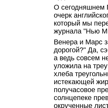
О сегодняшнем 
очерк английско
который мы пер
журнала "Нью М
Венера и Марс з
дорогой?" Да, сэ
а ведь совсем н
уложила на треу
хлеба треугольн
истекающей жир
получасовое пр
солнцепеке прев
окрученные лист