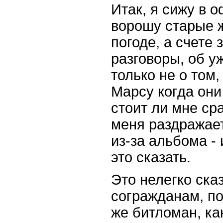
Итак, я сижу в 
ворошу старые 
погоде, а счете
разговоры, об уж
только не о том,
Марсу когда они
стоит ли мне ср
меня раздражает
из-за альбома - 
это сказать.
Это нелегко ска
согражданам, по
же битломан, как