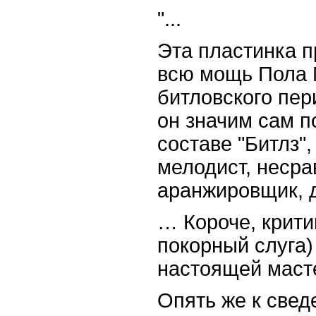
"...
Эта пластинка 
всю мощь Пола 
битловского пер
он значим сам по
составе "Битлз"
мелодист, неср
аранжировщик, д
… Короче, крити
покорный слуга)
настоящей маст
Опять же к свед