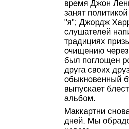
время Джон Лен
занят политико
"я"; Джордж Ха
слушателей нап
традициях приз
очищению через
был поглощен р
друга своих друз
обыкновенный б
выпускает блест
альбом.
Маккартни снова
дней. Мы обрад