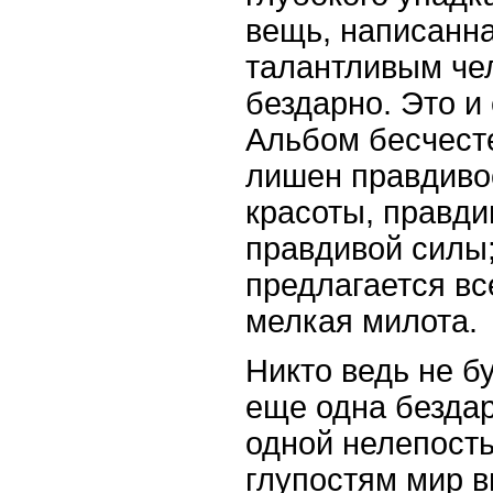
вещь, написанн
талантливым че
бездарно. Это и
Альбом бесчесте
лишен правдиво
красоты, правди
правдивой силы;
предлагается вс
мелкая милота.
Никто ведь не бу
еще одна бездар
одной нелепост
глупостям мир в