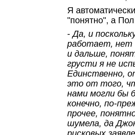
Я автоматически
"понятно", а По
-
Да, и поскольк
работает, нет 
и дальше, поня
грусти я не ис
Единственно, от
это от того, ч
нами могли бы 
конечно, по-пре
прочее, понятн
шумела, да Джо
рисковых заявле