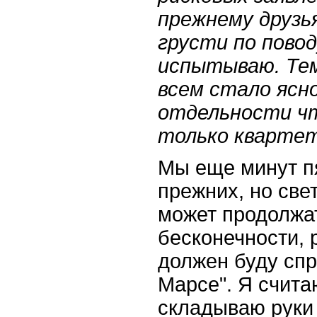
прежнему друзь
грусти по повод
испытываю. Тем
всем стало ясно
отдельности чт
только кварте
Мы еще минут п
прежних, но све
может продолжа
бесконечности, 
должен буду спр
Марсе". Я счита
складываю руки