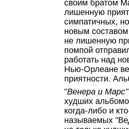
своим братом Ма
лишенную прият
симпатичных, но
новым составом "
не лишенную при
помпой отправи
работать над но
Нью-Орлеане ве
приятности. Ал
"
Венера и Марс"
худших альбомо
когда-либо и кто
называемых "Ве