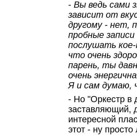
-
Вы ведь сами 
зависит от вкус
другому - нет, 
пробные записи 
послушать кое-к
что очень здоро
парень, ты давн
очень энергична
Я и сам думаю, 
- Но "Оркестр в
заставляющий, 
интересной плас
этот - ну просто