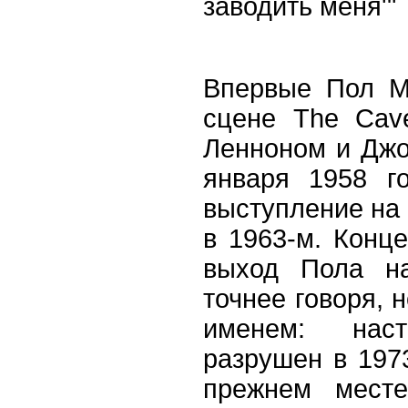
заводить меня'"
Впервые Пол М
сцене The Cav
Ленноном и Дж
января 1958 г
выступление на 
в 1963-м. Конце
выход Пола на
точнее говоря, 
именем: на
разрушен в 197
прежнем месте