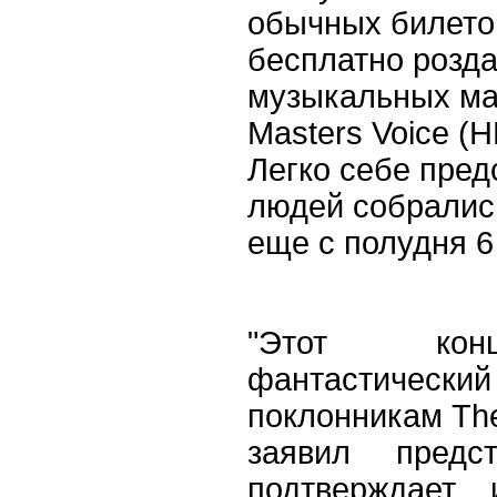
обычных билетов
бесплатно розда
музыкальных ма
Masters Voice (
Легко себе пред
людей собрались
еще с полудня 6
"Этот конц
фантастически
поклонникам The 
заявил предс
подтверждает