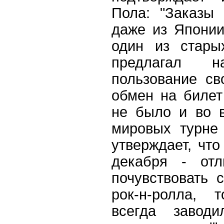
Пола: "Заказы
даже из Япони
один из стары
предлагал 
пользование св
обмен на билет
не было и во 
мировых турне
утверждает, что
декабря - отл
почувствовать 
рок-н-ролла, 
всегда завод