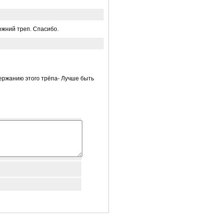
ожний треп. Спасибо.
держанию этого трёпа- Лучше быть