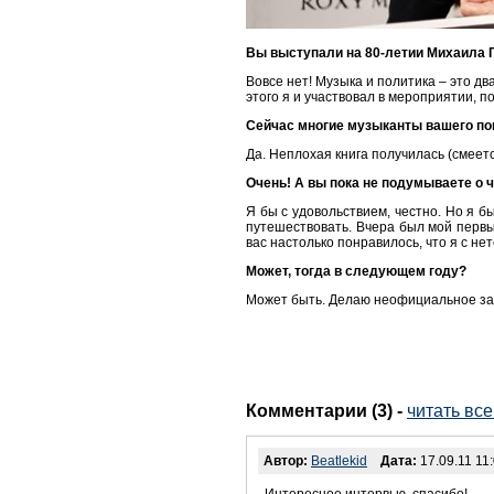
Вы выступали на 80-летии Михаила Го
Вовсе нет! Музыка и политика – это д
этого я и участвовал в мероприятии, п
Сейчас многие музыканты вашего пок
Да. Неплохая книга получилась (смеет
Очень! А вы пока не подумываете о 
Я бы с удовольствием, честно. Но я б
путешествовать. Вчера был мой первы
вас настолько понравилось, что я с не
Может, тогда в следующем году?
Может быть. Делаю неофициальное зая
Комментарии (3)
-
читать вс
Автор:
Beatlekid
Дата:
17.09.11 11