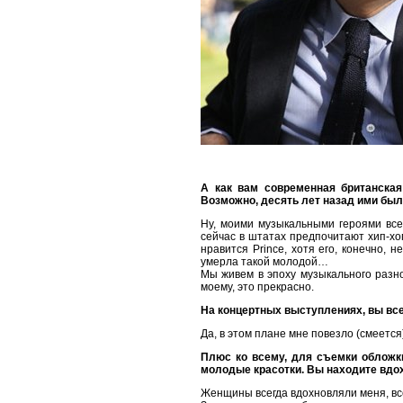
А как вам современная британская
Возможно, десять лет назад ими были
Ну, моими музыкальными героями все
сейчас в штатах предпочитают хип-хо
нравится Prince, хотя его, конечно,
умерла такой молодой…
Мы живем в эпоху музыкального разно
моему, это прекрасно.
На концертных выступлениях, вы вс
Да, в этом плане мне повезло (смеется
Плюс ко всему, для съемки обложк
молодые красотки. Вы находите вдох
Женщины всегда вдохновляли меня, вс