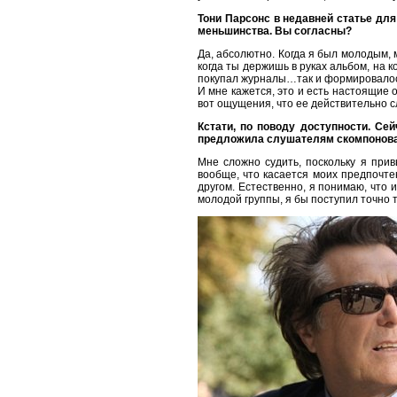
Тони Парсонс в недавней статье для
меньшинства. Вы согласны?
Да, абсолютно. Когда я был молодым, 
когда ты держишь в руках альбом, на 
покупал журналы…так и формировалос
И мне кажется, это и есть настоящие 
вот ощущения, что ее действительно 
Кстати, по поводу доступности. Се
предложила слушателям скомпоноват
Мне сложно судить, поскольку я прив
вообще, что касается моих предпочтен
другом. Естественно, я понимаю, что 
молодой группы, я бы поступил точно 