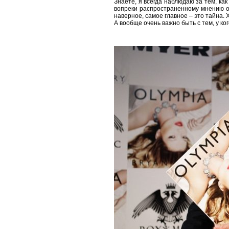
Знаете, я всегда наблюдаю за тем, ка
вопреки распространенному мнению о с
наверное, самое главное – это тайна. Х
А вообще очень важно быть с тем, у к