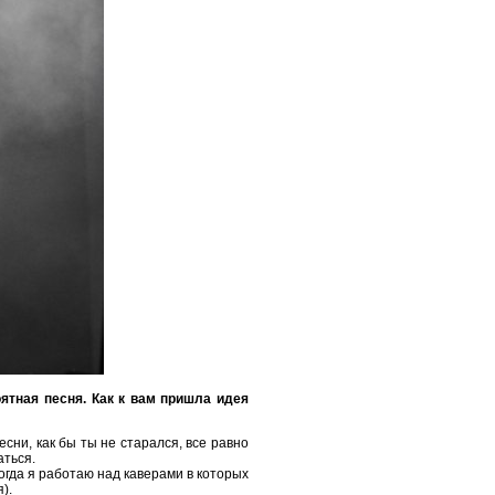
оятная песня. Как к вам пришла идея
есни, как бы ты не старался, все равно
аться.
когда я работаю над каверами в которых
).