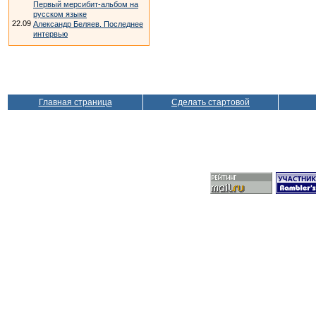
Первый мерсибит-альбом на
русском языке
22.09
Александр Беляев. Последнее
интервью
Главная страница
Сделать стартовой