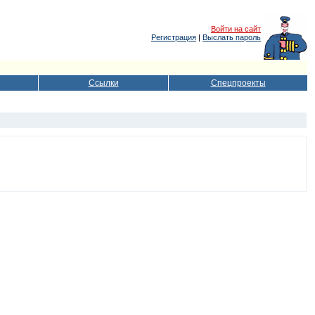
Войти на сайт
Регистрация
|
Выслать пароль
Ссылки
Спецпроекты