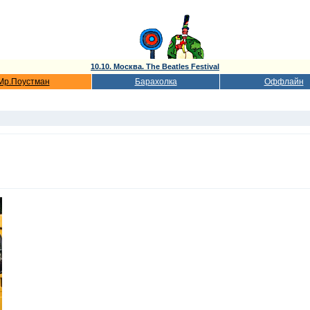
10.10. Москва. The Beatles Festival
Мр.Поустман
Барахолка
Оффлайн