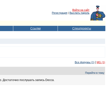
Войти на сайт
Регистрация
|
Выслать пароль
Ссылки
Спецпроекты
|
Все форумы (1)
MG (1)
Перейти в тему
ю. Достаточно послушать запись Decca.