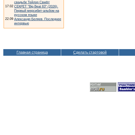
свадьбе Тейлор Свифт
17.02
СЕКРЕТ "Big Beat 83" (2026).
Первый мерсибит-альбом на
русском языке
22.09
Александр Беляев. Последнее
интервью
Главная страница
Сделать стартовой