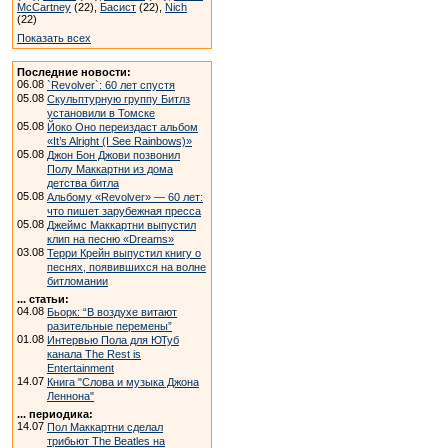
McCartney
(22),
Басист
(22),
Nich
(22)
Показать всех
Последние новости:
06.08
`Revolver`: 60 лет спустя
05.08
Скульптурную группу Битлз
установили в Томске
05.08
Йоко Оно переиздаст альбом
«It’s Alright (I See Rainbows)»
05.08
Джон Бон Джови позвонил
Полу Маккартни из дома
детства битла
05.08
Альбому «Revolver» — 60 лет:
что пишет зарубежная пресса
05.08
Джеймс Маккартни выпустил
клип на песню «Dreams»
03.08
Терри Крейн выпустил книгу о
песнях, появившихся на волне
битломании
... статьи:
04.08
Бьорк: “В воздухе витают
разительные перемены”
01.08
Интервью Пола для ЮТуб
канала The Rest is
Entertainment
14.07
Книга "Слова и музыка Джона
Леннона"
... периодика:
14.07
Пол Маккартни сделал
трибьют The Beatles на