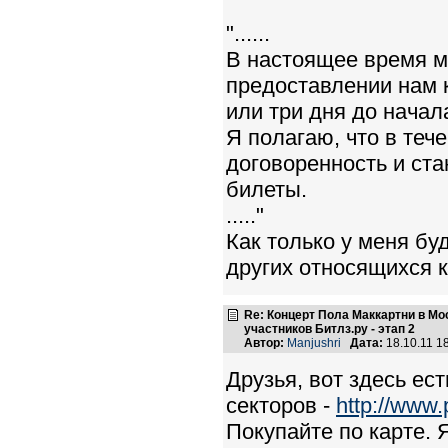
"......
В настоящее время м
предоставлении нам 
или три дня до начал
Я полагаю, что в теч
договоренность и ста
билеты.
....."
Как только у меня бу
других относящихся к
Re: Концерт Пола Маккартни в Мо
участников Битлз.ру - этап 2
Автор:
Manjushri
Дата:
18.10.11 1
Друзья, вот здесь ес
секторов -
http://www.
Покупайте по карте. 