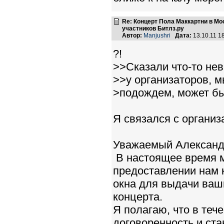
Re: Концерт Пола Маккартни в Мо
участников Битлз.ру
Автор:
Manjushri
Дата:
13.10.11 1
?!
>>Сказали что-то нев
>>у организаторов, мы
>подождем, может быт
Я связался с организа
Уважаемый Александ
В настоящее время 
предоставлении нам 
окна для выдачи ваш
концерта.
Я полагаю, что в те
договоренность и ста