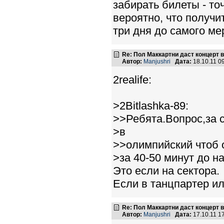
забирать билеты - т
вероятно, что получи
три дня до самого ме
Re: Пол Маккартни даст концерт в
Автор:
Manjushri
Дата:
18.10.11 0
2realife:
>2Bitlashka-89:
>>Ребята.Вопрос,за 
>в
>>олимпийский чтоб 
>за 40-50 минут до н
Это если на сектора.
Если в танцпартер ил
Re: Пол Маккартни даст концерт в
Автор:
Manjushri
Дата:
17.10.11 1