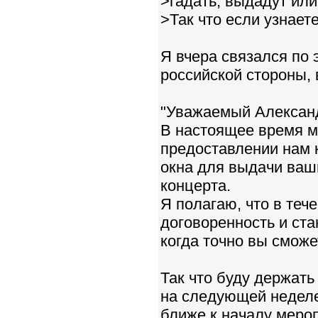
>гадать, выдадут или
>Так что если узнает
Я вчера связался по 
российской стороны, 
"Уважаемый Александ
В настоящее время м
предоставлении нам 
окна для выдачи ваши
концерта.
Я полагаю, что в теч
договоренность и ста
когда точно вы сможе
Так что буду держать
на следующей неделе.
ближе к началу мероп