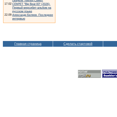
свадьбе Тейлор Свифт
17.02
СЕКРЕТ "Big Beat 83" (2026).
Первый мерсибит-альбом на
русском языке
22.09
Александр Беляев. Последнее
интервью
Главная страница
Сделать стартовой