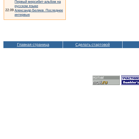
Первый мерсибит-альбом на
русском языке
22.09
Александр Беляев. Последнее
интервью
Главная страница
Сделать стартовой