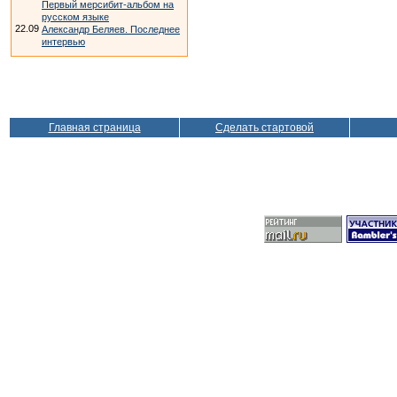
Первый мерсибит-альбом на
русском языке
22.09
Александр Беляев. Последнее
интервью
Главная страница
Сделать стартовой