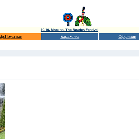
10.10. Москва. The Beatles Festival
Мр.Поустман
Барахолка
Оффлайн