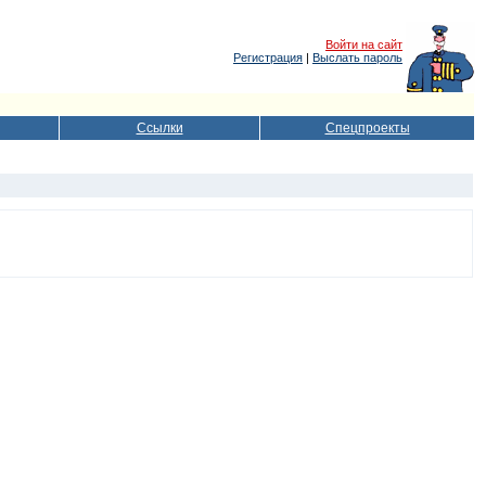
Войти на сайт
Регистрация
|
Выслать пароль
Ссылки
Спецпроекты