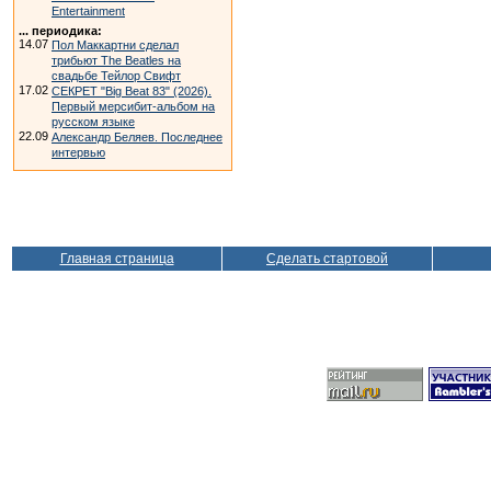
Entertainment
... периодика:
14.07
Пол Маккартни сделал
трибьют The Beatles на
свадьбе Тейлор Свифт
17.02
СЕКРЕТ "Big Beat 83" (2026).
Первый мерсибит-альбом на
русском языке
22.09
Александр Беляев. Последнее
интервью
Главная страница
Сделать стартовой