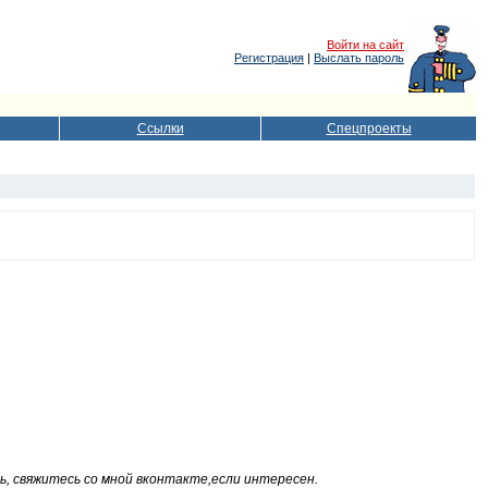
Войти на сайт
Регистрация
|
Выслать пароль
Ссылки
Спецпроекты
ть, свяжитесь со мной вконтакте,если интересен.