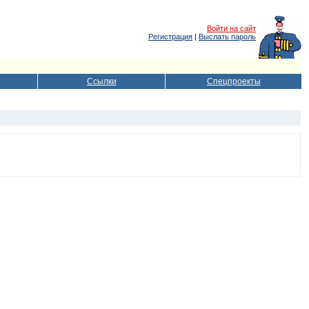
Войти на сайт
Регистрация
|
Выслать пароль
Ссылки
Спецпроекты