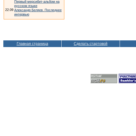
Первый мерсибит-альбом на
русском языке
22.09
Александр Беляев. Последнее
интервью
Главная страница
Сделать стартовой