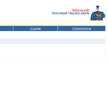
Войти на сайт
Регистрация
|
Выслать пароль
Ссылки
Спецпроекты