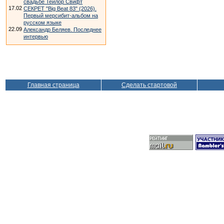
свадьбе Тейлор Свифт
17.02
СЕКРЕТ "Big Beat 83" (2026).
Первый мерсибит-альбом на
русском языке
22.09
Александр Беляев. Последнее
интервью
Главная страница
Сделать стартовой