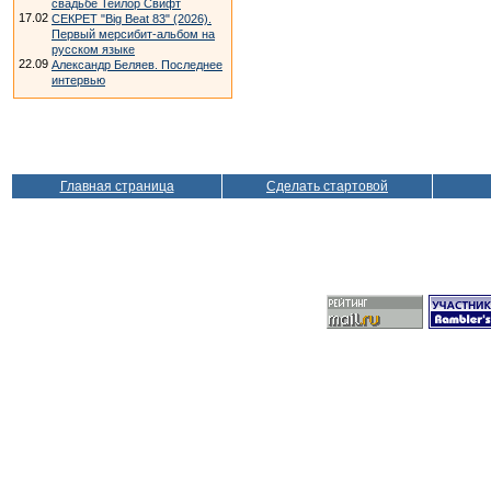
свадьбе Тейлор Свифт
17.02
СЕКРЕТ "Big Beat 83" (2026).
Первый мерсибит-альбом на
русском языке
22.09
Александр Беляев. Последнее
интервью
Главная страница
Сделать стартовой