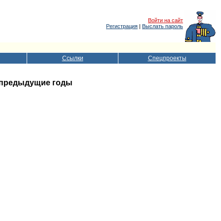
Войти на сайт
Регистрация
|
Выслать пароль
Ссылки
Спецпроекты
 в предыдущие годы