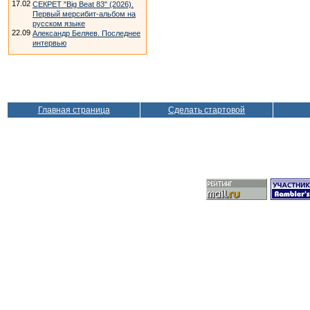
17.02
СЕКРЕТ "Big Beat 83" (2026).
Первый мерсибит-альбом на
русском языке
22.09
Александр Беляев. Последнее
интервью
Главная страница
Сделать стартовой