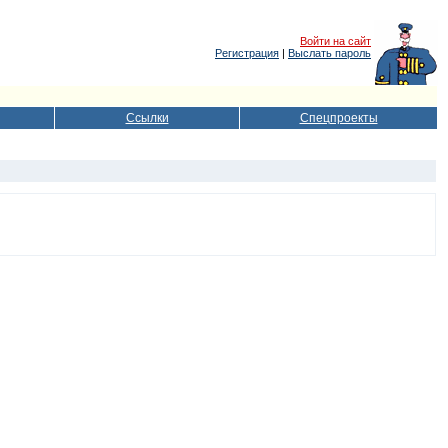
Войти на сайт
Регистрация
|
Выслать пароль
Ссылки
Спецпроекты