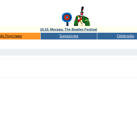
10.10. Москва. The Beatles Festival
Мр.Поустман
Барахолка
Оффлайн