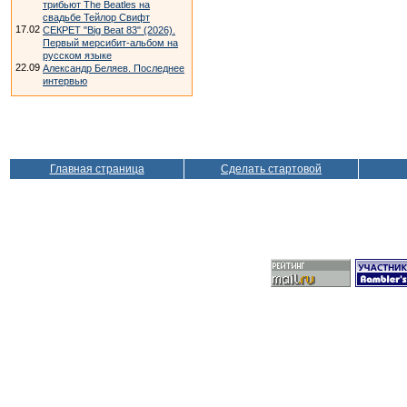
трибьют The Beatles на
свадьбе Тейлор Свифт
17.02
СЕКРЕТ "Big Beat 83" (2026).
Первый мерсибит-альбом на
русском языке
22.09
Александр Беляев. Последнее
интервью
Главная страница
Сделать стартовой