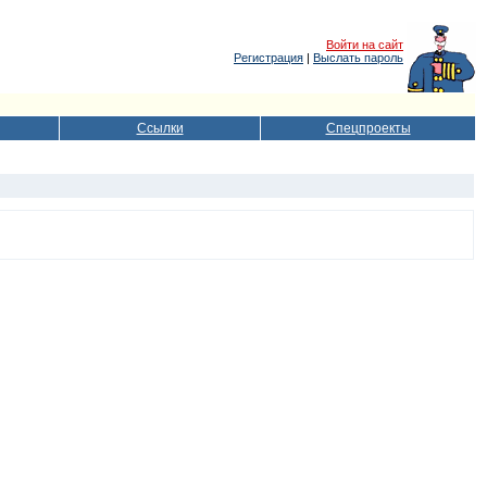
Войти на сайт
Регистрация
|
Выслать пароль
Ссылки
Спецпроекты