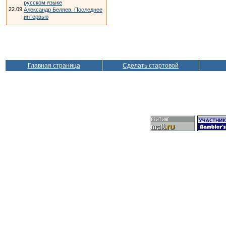
русском языке
22.09
Александр Беляев. Последнее
интервью
Главная страница
Сделать стартовой