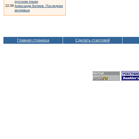
русском языке
22.09
Александр Беляев. Последнее
интервью
Главная страница
Сделать стартовой