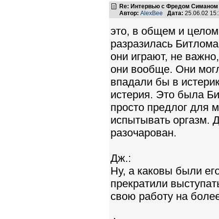
Re: Интервью с Фредом Симаном
Автор:
AlexBee
Дата:
25.06.02 15
это, в общем и целом
разразилась Битломан
они играют, не важно
они вообще. Они могл
впадали бы в истерик
истерия. Это была Би
просто предлог для 
испытывать оргазм. Д
разочарован.
Дж.:
Ну, а каковы были ег
прекратили выступать
свою работу на боле