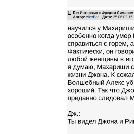
Re: Интервью с Фредом Симаном
Автор:
AlexBee
Дата:
25.06.02 15
научился у Махариши
особенно когда умер
справиться с горем, 
Фактически, он говор
любой женщины в его 
я думаю, Махариши 
жизни Джона. К сожа
Волшебный Алекс убе
хороший. Так что Джо
преданно следовал 
Дж.:
Ты видел Джона и Ри