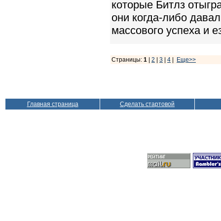
которые Битлз отыгр
они когда-либо давал
массового успеха и е
Страницы:
1
|
2
|
3
|
4
|
Еще>>
Главная страница
Сделать стартовой