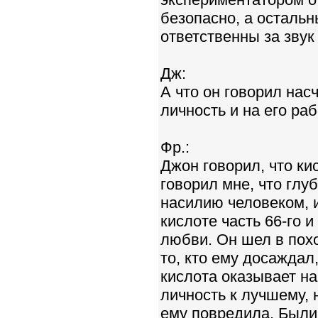
безопасно, а осталь
ответственны за звук
Дж:
А что он говорил нас
личность и на его ра
Фр.:
Джон говорил, что ки
говорил мне, что глу
насилию человеком, и
кислоте часть 66-го 
любви. Он шел в похо
то, кто ему досаждал,
кислота оказывает н
личность к лучшему, н
ему повредила. Были 