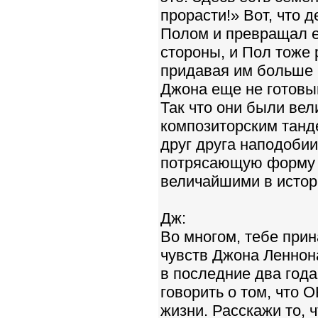
прорасти!» Вот, что 
Полом и превращал ег
стороны, и Пол тоже 
придавая им больше 
Джона еще не готовы
Так что они были вел
композиторским танд
друг друга наподобии
потрясающую форму р
величайшими в истор
Дж:
Во многом, тебе при
чувств Джона Леннона
в последние два год
говорить о том, что 
жизни. Расскажи то, 