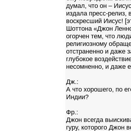
думал, что он – Иису
издала пресс-релиз, 
воскресший Иисус! [э
Шоттона «Джон Леннон
огорчен тем, что люд
религиозному обраще
отстраненно и даже 
глубокое воздействие
несомненно, и даже е
Дж.:
А что хорошего, по е
Индии?
Фр.:
Джон всегда выискив
гуру, которого Джон 