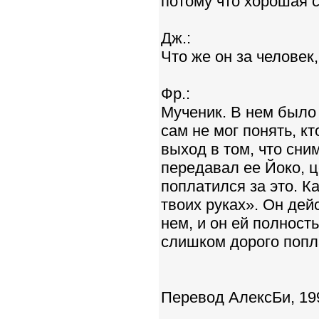
потому что хорошая 
Дж.:
Что же он за человек,
Фр.:
Мученик. В нем было 
сам не мог понять, кт
выход в том, что сни
передавал ее Йоко, 
поплатился за это. Ка
твоих руках». Он дей
нем, и он ей полност
слишком дорого попла
Перевод АлексБи, 19