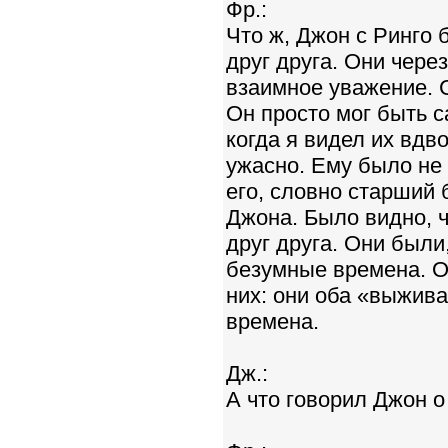
Фр.:
Что ж, Джон с Ринго
друг друга. Они чере
взаимное уважение. 
Он просто мог быть 
когда я видел их вдв
ужасно. Ему было не
его, словно старший 
Джона. Было видно, ч
друг друга. Они были
безумные времена. О
них: они оба «выжива
времена.
Дж.:
А что говорил Джон о