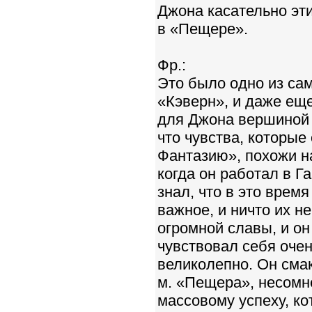
Джона касательно эти
в «Пещере».
Фр.:
Это было одно из са
«Кэверн», и даже еще
для Джона вершиной е
что чувства, которые
Фантазию», похожи на
когда он работал в Га
знал, что в это время
важное, и ничто их н
огромной славы, и он
чувствовал себя очен
великолепно. Он смак
м. «Пещера», несомн
массовому успеху, ко