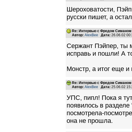
Шероховатости, Пэйпе
русски пишет, а остал
Re: Интервью с Фредом Симаном
Автор:
AlexBee
Дата:
26.06.02 00
Сержант Пэйпер, ты м
исправь и пошли! А то
Монстр, а итог еще и
Re: Интервью с Фредом Симаном
Автор:
AlexBee
Дата:
25.06.02 15
УПС, пипл! Пока я ту
появилось в разделе "
посмотрела-посмотрел
она не прошла.