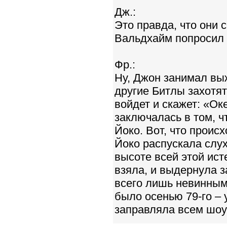
Дж.:
Это правда, что они 
Вальдхайм попросил 
Фр.:
Ну, Джон занимал вы
другие Битлы захотят
войдет и скажет: «Ок
заключалась в том, ч
Йоко. Вот, что происх
Йоко распускала слух
высоте всей этой ис
взяла, и выдернула з
всего лишь невинным
было осенью 79-го – 
заправляла всем шоу,