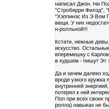
написал Джон. Ни По
"Строберри Филзд", "
"Хэппинэс Из Э Вом Г
вещи. У них недостат
н-ролльной!!!
Кстати, нежные девы
искусство. Остальные
вперемешку с Карлом
в худшем - пишут Эт 
Да и зачем далеко хо
вроде узкого кружка 
внутренней энергией,
потерял к ней интере
Пол при всех своих п
ролла) навыках не бы