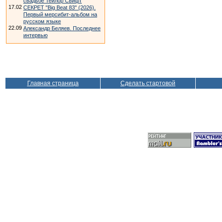
свадьбе Тейлор Свифт
17.02
СЕКРЕТ "Big Beat 83" (2026).
Первый мерсибит-альбом на
русском языке
22.09
Александр Беляев. Последнее
интервью
Главная страница
Сделать стартовой