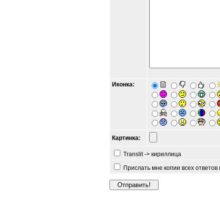
Иконка:
Картинка:
Translit -> кириллица
Прислать мне копии всех ответов