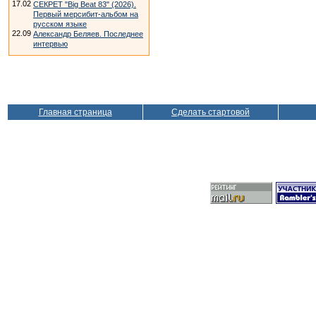
17.02
СЕКРЕТ "Big Beat 83" (2026).
Первый мерсибит-альбом на
русском языке
22.09
Александр Беляев. Последнее
интервью
Главная страница
Сделать стартовой