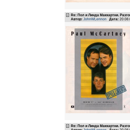
Re: Пол и Линда Маккартни. Разго
Автор:
JohnWLennon
Дата:
20.08
Re: Пол и Линда Маккартни. Разго