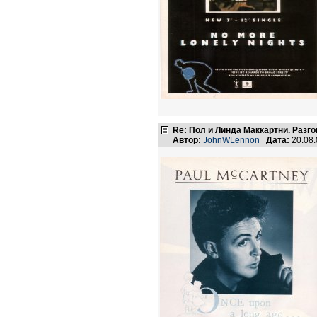
Re: Пол и Линда Маккартни. Разго
Автор:
JohnWLennon
Дата:
20.08