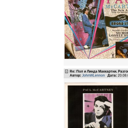
Re: Пол и Линда Маккартни. Разго
Автор:
JohnWLennon
Дата:
20.08