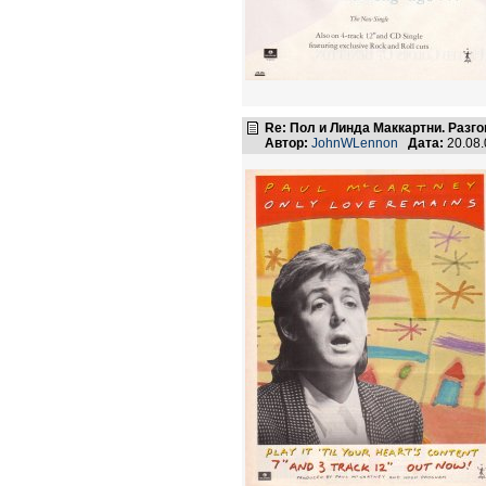
Re: Пол и Линда Маккартни. Разго
Автор:
JohnWLennon
Дата:
20.08