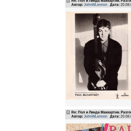
Re: Пол и Линда Маккартни. Разго
Автор:
JohnWLennon
Дата:
20.08
Re: Пол и Линда Маккартни. Разго
Автор:
JohnWLennon
Дата:
20.08