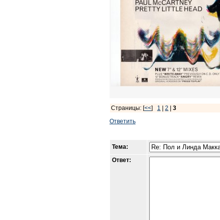
Страницы: [
<<
]
1
|
2
|
3
Ответить
Тема:
Ответ: