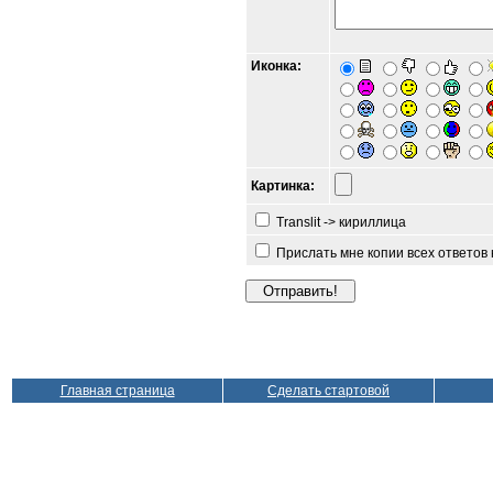
Иконка:
Картинка:
Translit -> кириллица
Прислать мне копии всех ответов
Главная страница
Сделать стартовой