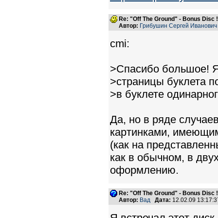
Re: "Off The Ground" - Bonus Disc !
Автор:
Грибушин Сергей Иванович
cmi:
>Спасибо большое! Я
>страницы буклета п
>в буклете одинарно
Да, но в ряде случае
картинками, имеющим
(как на представленн
как в обычном, в дву
оформлению.
Re: "Off The Ground" - Bonus Disc !
Автор:
Вад
Дата:
12.02.09 13:17
Я встречал этот диск