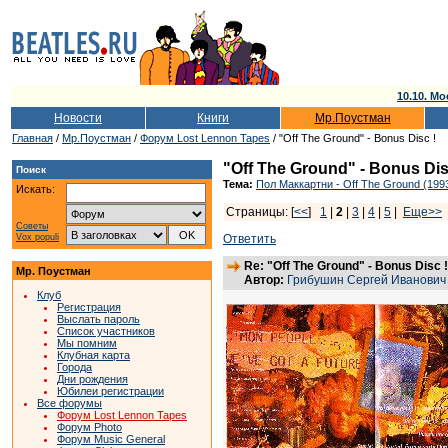
10.10. Мо
Новости
Книги
Мр.Поустман
Главная
/
Мр.Поустман
/
Форум Lost Lennon Tapes
/ "Off The Ground" - Bonus Disc !
"Off The Ground" - Bonus Dis
Поиск
Тема:
Пол Маккартни - Off The Ground (199
Искать:
Страницы: [
<<
]
1
|
2
|
3
|
4
|
5
|
Еще>>
Советы
Vox populi
Ответить
Re: "Off The Ground" - Bonus Disc !
Мр. Поустман
Автор:
Грибушин Сергей Иванович
Клуб
Регистрация
Выслать пароль
Список участников
Мы помним
Клубная карта
Города
Дни рождения
Юбилеи регистрации
Все форумы
Форум Lost Lennon Tapes
Форум Photo
Форум Music General