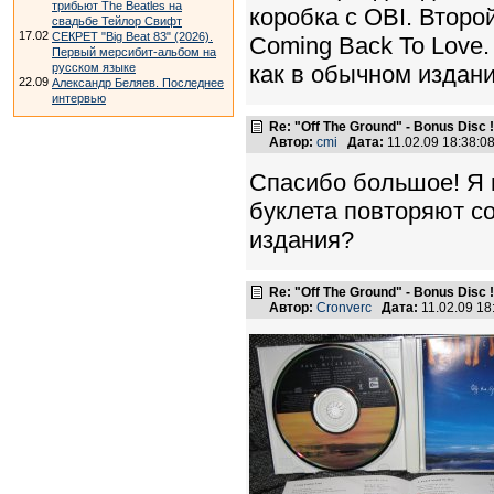
трибьют The Beatles на
коробка с OBI. Второй
свадьбе Тейлор Свифт
17.02
СЕКРЕТ "Big Beat 83" (2026).
Coming Back To Love.
Первый мерсибит-альбом на
русском языке
как в обычном издани
22.09
Александр Беляев. Последнее
интервью
Re: "Off The Ground" - Bonus Disc !
Автор:
cmi
Дата:
11.02.09 18:38:
Спасибо большое! Я 
буклета повторяют с
издания?
Re: "Off The Ground" - Bonus Disc !
Автор:
Cronverc
Дата:
11.02.09 1