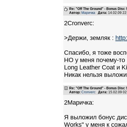
Re: "Off The Ground" - Bonus Disc !
Автор:
Маричка
Дата:
14.02.09 2
2Cronverc:
>Держи, земляк :
http
Спасибо, я тоже воспо
НО у меня почему-то 
Long Leather Coat и K
Никак нельзя выложи
Re: "Off The Ground" - Bonus Disc !
Автор:
Cronverc
Дата:
15.02.09 0
2Маричка:
Я выложил бонус диск
Works" у меня к сожал