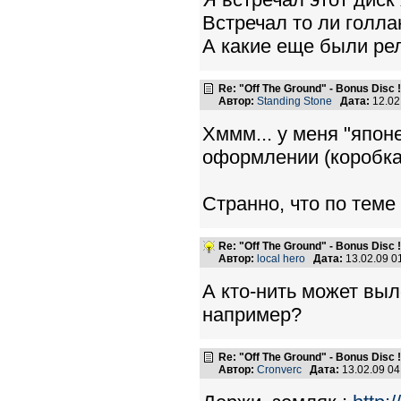
Встречал то ли голла
А какие еще были рел
Re: "Off The Ground" - Bonus Disc !
Автор:
Standing Stone
Дата:
12.02
Хммм... у меня "япон
оформлении (коробка
Странно, что по теме 
Re: "Off The Ground" - Bonus Disc !
Автор:
local hero
Дата:
13.02.09 
А кто-нить может выло
например?
Re: "Off The Ground" - Bonus Disc !
Автор:
Cronverc
Дата:
13.02.09 0