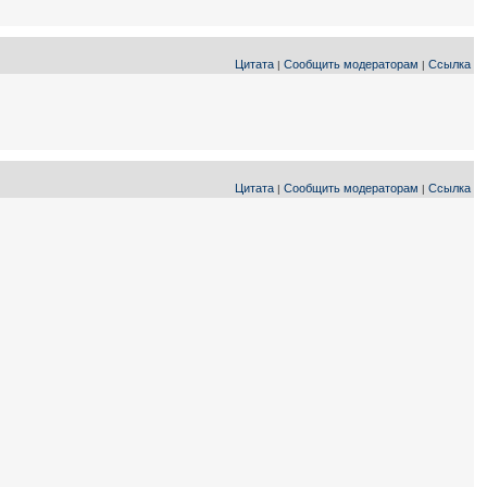
Цитата
Сообщить модераторам
Ссылка
|
|
Цитата
Сообщить модераторам
Ссылка
|
|