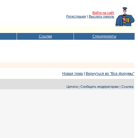
Войти на сайт
Регистрация
|
Выслать пароль
Ссылки
Спецпроекты
Новая тема
|
Вернуться во "Все форумы"
Цитата
Сообщить модераторам
Ссылка
|
|