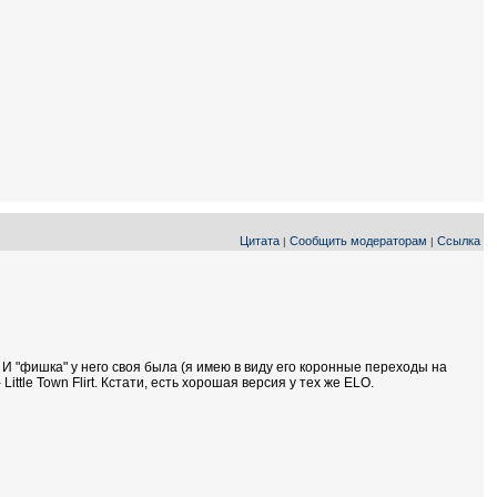
Цитата
Сообщить модераторам
Ссылка
|
|
 И "фишка" у него своя была (я имею в виду его коронные переходы на
Little Town Flirt. Кстати, есть хорошая версия у тех же ELO.