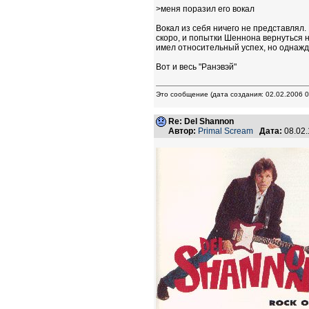
>меня поразил его вокал
Вокал из себя ничего не представлял. 
скоро, и попытки Шеннона вернуться н
имел относительный успех, но однажды
Вот и весь "Ранэвэй"
Это сообщение (дата создания: 02.02.2006 0
Re: Del Shannon
Автор:
Primal Scream
Дата:
08.02.