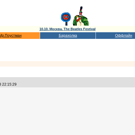
10.10. Москва. The Beatles Festival
Мр.Поустман
Барахолка
Оффлайн
8 22:15:29