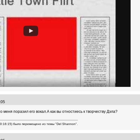
3:05
 меня поразил его вокал.А как вы отностиесь к творчеству Дэла?
20:16:15) было перемещено из темы "Del Shannon".