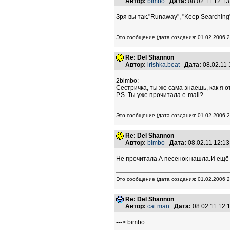
Автор:
bimbo
Дата:
08.02.11 12:1
Зря вы так."Runaway", "Keep Searching
Это сообщение (дата создания: 01.02.2006 
Re: Del Shannon
Автор:
irishka.beat
Дата:
08.02.11
2bimbo:
Сестричка, ты же сама знаешь, как я 
P.S. Ты уже прочитала e-mail?
Это сообщение (дата создания: 01.02.2006 
Re: Del Shannon
Автор:
bimbo
Дата:
08.02.11 12:1
Не прочитала.А песенок нашла.И ещё 
Это сообщение (дата создания: 01.02.2006 
Re: Del Shannon
Автор:
cat man
Дата:
08.02.11 12
---> bimbo: