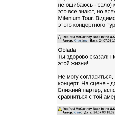
не ошибаюсь - соло)
это все знают, но все
Milenium Tour. Видим
этого концертного ту
Re: Paul McCartney Back in the U
Автор:
Xmastime
Дата:
24.07.03 
Oblada
Ты здорово сказал! 
этой жизни!
Не могу согласиться,
концерт. На сцене - д
Ближний партер, вспо
сравниться с той аме
Re: Paul McCartney Back in the U
Автор:
Клим.
Дата:
24.07.03 18:3