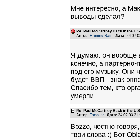
Мне интересно, а Мак
выводы сделал?
Re: Paul McCartney Back in the U
Автор:
Flaming Rain
Дата:
24.07.0
Я думаю, он вообще в
конечно, а партерно-
под его музыку. Они ч
будет ВВП - знак оп
Спасибо тем, кто орг
умерли.
Re: Paul McCartney Back in the U
Автор:
Theodor
Дата:
24.07.03 21
Bozzo, честно говоря
твои слова :) Вот Obl