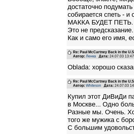
достаточно подумать 
собирается спеть - и 
МАККА БУДЕТ ПЕТЬ.
Это не предсказание.
Как и само его имя, е
Re: Paul McCartney Back in the U
Автор:
Ленка
Дата:
24.07.03 13:4
Oblada: хорошо сказан
Re: Paul McCartney Back in the U
Автор:
Whiteson
Дата:
24.07.03 1
Купил этот ДиВиДи па
в Москве... Одно бол
Разные мы. Очень. Хо
того же мужика с бор
С большим удовольст