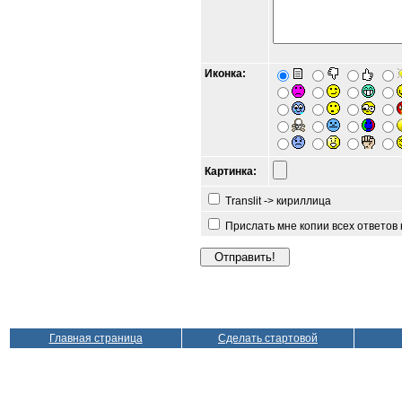
Иконка:
Картинка:
Translit -> кириллица
Прислать мне копии всех ответов
Главная страница
Сделать стартовой