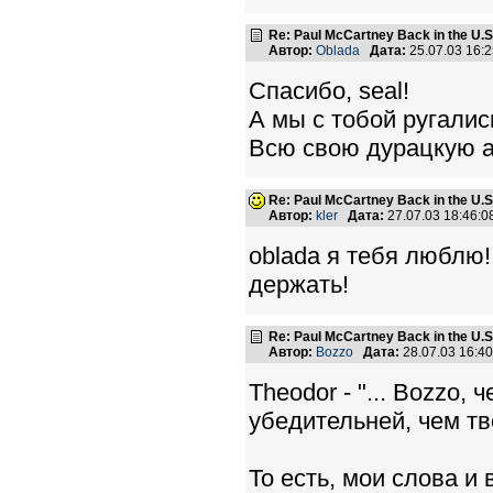
Re: Paul McCartney Back in the U
Автор:
Oblada
Дата:
25.07.03 16:
Спасибо, seal!
А мы с тобой ругались
Всю свою дурацкую аг
Re: Paul McCartney Back in the U
Автор:
kler
Дата:
27.07.03 18:46:
oblada я тебя люблю!
держать!
Re: Paul McCartney Back in the U
Автор:
Bozzo
Дата:
28.07.03 16:4
Theodor - "... Bozzo,
убедительней, чем тво
То есть, мои слова и