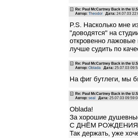
Re: Paul McCartney Back in the U
Автор:
Theodor
Дата:
24.07.03 22
P.S. Насколько мне 
"доводятся" на студи
откровенно лажовые м
лучше судить по кач
Re: Paul McCartney Back in the U
Автор:
Oblada
Дата:
25.07.03 09:
На фиг бутлеги, мы б
Re: Paul McCartney Back in the U
Автор:
seal
Дата:
25.07.03 09:59
Oblada!
За хорошие душевные
С ДНЁМ РОЖДЕНИЯ
Так держать, уже хоч