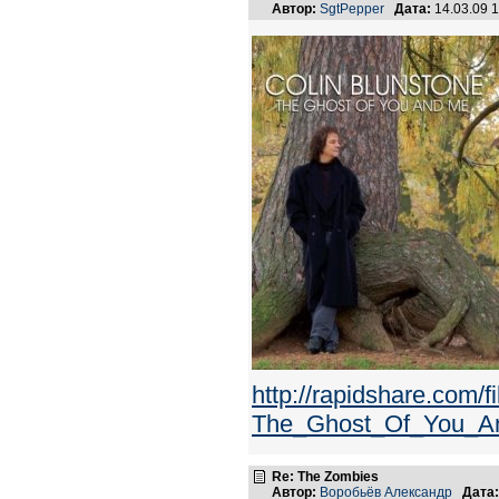
Автор:
SgtPepper
Дата:
14.03.09 
http://rapidshare.com/
The_Ghost_Of_You_An
Re: The Zombies
Автор:
Воробьёв Александр
Дата: