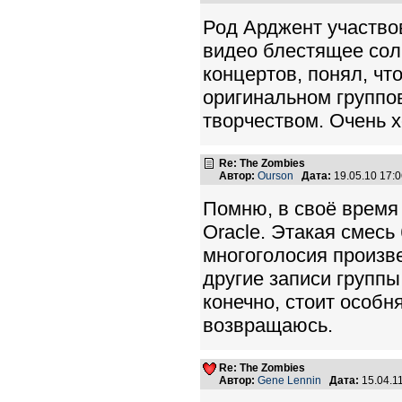
Род Арджент участвов
видео блестящее сол
концертов, понял, чт
оригинальном группов
творчеством. Очень х
Re: The Zombies
Автор:
Ourson
Дата:
19.05.10 17:
Помню, в своё время
Oracle. Этакая смесь
многоголосия произв
другие записи группы
конечно, стоит особн
возвращаюсь.
Re: The Zombies
Автор:
Gene Lennin
Дата:
15.04.1