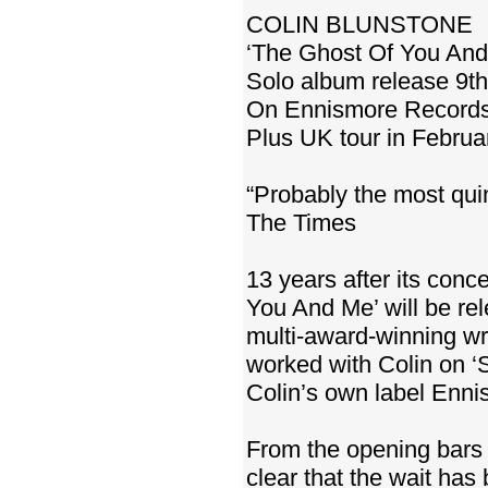
COLIN BLUNSTONE
‘The Ghost Of You And
Solo album release 9t
On Ennismore Record
Plus UK tour in Februa
“Probably the most quin
The Times
13 years after its con
You And Me’ will be re
multi-award-winning wr
worked with Colin on ‘
Colin’s own label Enni
From the opening bars o
clear that the wait has