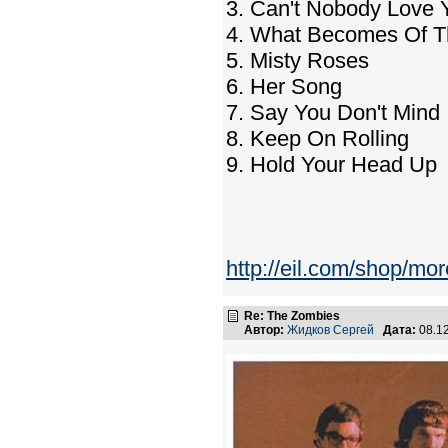
3. Can't Nobody Love 
4. What Becomes Of T
5. Misty Roses
6. Her Song
7. Say You Don't Mind
8. Keep On Rolling
9. Hold Your Head Up
http://eil.com/shop/mo
Re: The Zombies
Автор:
Жидков Сергей
Дата:
08.1