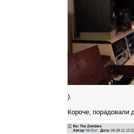
).
Короче, порадовали д
Re: The Zombies
Автор:
McDen
Дата:
06.06.11 15: