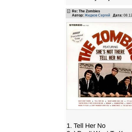
Re: The Zombies
Автор:
Жидков Сергей
Дата:
08.1
1. Tell Her No