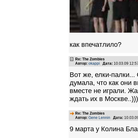
как впечатлило?
Re: The Zombies
Автор:
okappi
Дата:
10.03.09 12:
Вот же, елки-палки...
думала, что как они 
вместе не играли. Жа
ждать их в Москве..)
Re: The Zombies
Автор:
Gene Lennin
Дата:
10.03.0
9 марта у Колина Бла