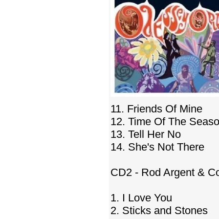
11. Friends Of Mine
12. Time Of The Seas
13. Tell Her No
14. She's Not There
CD2 - Rod Argent & Co
1. I Love You
2. Sticks and Stones