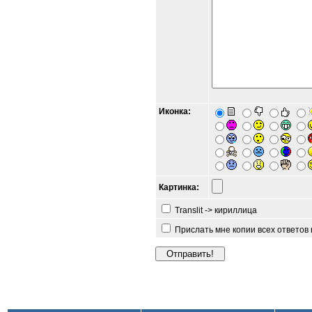
Иконка:
Картинка:
Translit -> кириллица
Прислать мне копии всех ответов