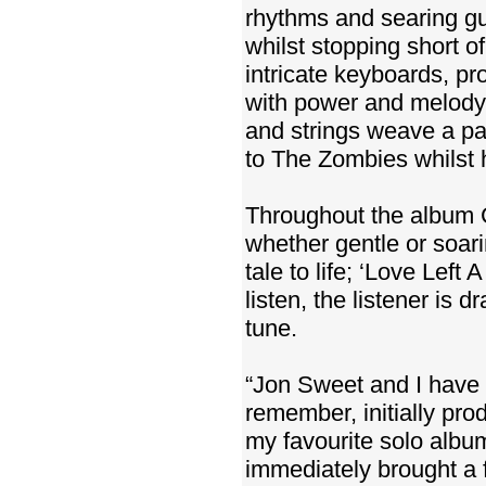
rhythms and searing gui
whilst stopping short 
intricate keyboards, pr
with power and melody.
and strings weave a pa
to The Zombies whilst h
Throughout the album C
whether gentle or soari
tale to life; ‘Love Left
listen, the listener is
tune.
“Jon Sweet and I have b
remember, initially pro
my favourite solo albu
immediately brought a f