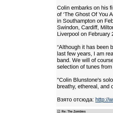
Colin embarks on his fir
of ‘The Ghost Of You An
in Southampton on Feb
Swindon, Cardiff, Milt
Liverpool on February 
“Although it has been b
last few years, I am rea
band. We will of course
selection of tunes fro
"Colin Blunstone's sol
breathy, ethereal, and 
Взято отсюда:
http://
Re: The Zombies