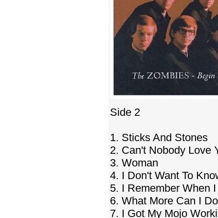
Side 2
1. Sticks And Stones
2. Can't Nobody Love 
3. Woman
4. I Don't Want To Kno
5. I Remember When I
6. What More Can I Do
7. I Got My Mojo Work