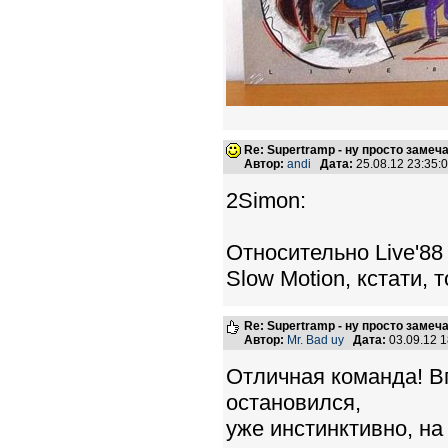
Re: Supertramp - ну просто замеч
Автор:
andi
Дата:
25.08.12 23:35
2Simon:
Относительно Live'88
Slow Motion, кстати, 
Re: Supertramp - ну просто замеч
Автор:
Mr. Bad uy
Дата:
03.09.12 
Отличная команда! В
остановился,
уже инстинктивно, на "