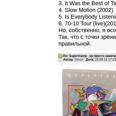
3. It Was the Best of T
4. Slow Motion (2002)
5. Is Everybody Listeni
6. 70-10 Tour (live)(20
Но, собственно, я осо
Так, что с точки зре
правильной.
Re: Supertramp - ну просто замеч
Автор:
Simon
Дата:
25.08.12 17: