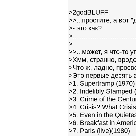
>2godBLUFF:
>>...простите, а вот
>- это как?
>...................................
>
>>...может, я что-то 
>Хмм, странно, вроде
>Что ж, ладно, просве
>Это первые десять 
>1. Supertramp (1970)
>2. Indelibly Stamped 
>3. Crime of the Centu
>4. Crisis? What Crisi
>5. Even in the Quiet
>6. Breakfast in Ameri
>7. Paris (live)(1980)