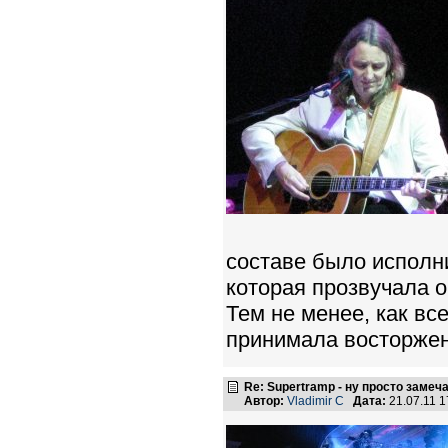
составе было исполни
которая прозвучала 
Тем не менее, как вс
принимала восторжен
Re: Supertramp - ну просто замеч
Автор:
Vladimir C
Дата:
21.07.11 