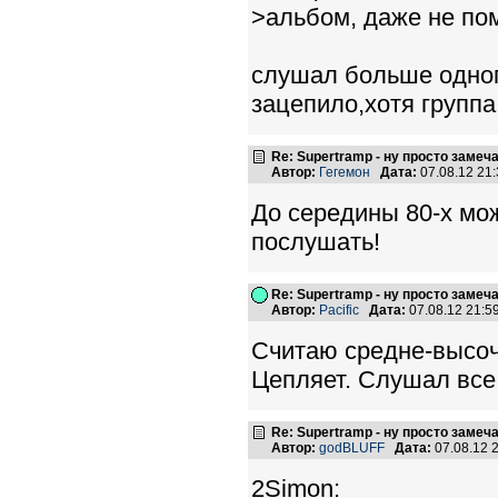
>альбом, даже не по
слушал больше одног
зацепило,хотя групп
Re: Supertramp - ну просто замеч
Автор:
Гегемон
Дата:
07.08.12 21
До середины 80-х мож
послушать!
Re: Supertramp - ну просто замеч
Автор:
Pacific
Дата:
07.08.12 21:
Считаю средне-высоч
Цепляет. Слушал все
Re: Supertramp - ну просто замеч
Автор:
godBLUFF
Дата:
07.08.12 
2Simon: