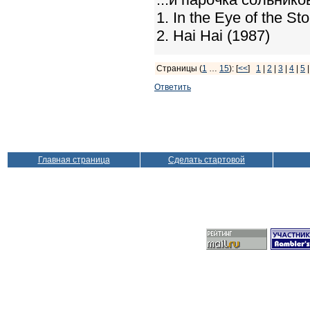
1. In the Eye of the St
2. Hai Hai (1987)
Страницы (
1
…
15
): [
<<
]
1
|
2
|
3
|
4
|
5
Ответить
Главная страница
Сделать стартовой