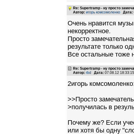
Re: Supertramp - ну просто замеч
Автор:
игорь комсомоленко
Дата:
Очень нравится музы
некорректное.
Просто замечательная
результате только од
Все остальные тоже ни
Re: Supertramp - ну просто замеч
Автор:
rbd
Дата:
07.08.12 18:33:
2игорь комсомоленко
>>Просто замечательн
>получилась в резуль
Почему же? Если уче
или хотя бы одну "сл