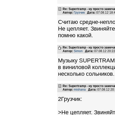
Re: Supertramp - ну просто замеч
Автор:
Грузчик
Дата:
07.08.12 18
Считаю средне-неплох
Не цепляет. Звиняйте
помню какой.
Re: Supertramp - ну просто замеч
Автор:
Simon
Дата:
07.08.12 20:
Музыку SUPERTRAMP 
в виниловой коллекц
несколько сольников.
Re: Supertramp - ну просто замеч
Автор:
mishana
Дата:
07.08.12 20
2Грузчик:
>Не цепляет. Звиняй